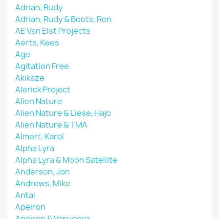
Adrian, Rudy
Adrian, Rudy & Boots, Ron
AE Van Elst Projects
Aerts, Kees
Age
Agitation Free
Akikaze
Alerick Project
Alien Nature
Alien Nature & Liese, Hajo
Alien Nature & TMA
Almert, Karol
Alpha Lyra
Alpha Lyra & Moon Satellite
Anderson, Jon
Andrews, Mike
Antai
Apeiron
Apeiron & Vasudeva