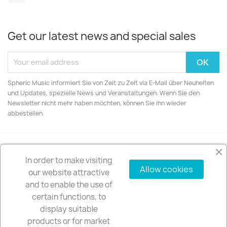
Get our latest news and special sales
Spheric Music informiert Sie von Zeit zu Zeit via E-Mail über Neuheiten
und Updates, spezielle News und Veranstaltungen. Wenn Sie den
Newsletter nicht mehr haben möchten, können Sie ihn wieder
abbestellen.
In order to make visiting
PRODUCTS

Allow cookies
our website attractive
and to enable the use of
OUR COMPANY

certain functions, to
display suitable
YOUR ACCOUNT

products or for market