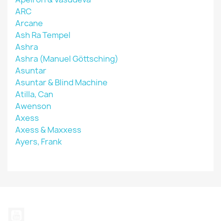
ARC
Arcane
Ash Ra Tempel
Ashra
Ashra (Manuel Göttsching)
Asuntar
Asuntar & Blind Machine
Atilla, Can
Awenson
Axess
Axess & Maxxess
Ayers, Frank
YouTube