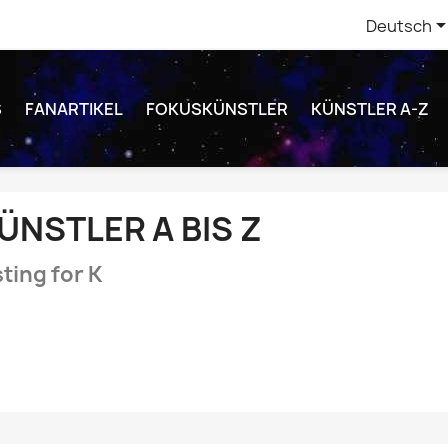
Deutsch
S
FANARTIKEL
FOKUSKÜNSTLER
KÜNSTLER A-Z
ÜNSTLER A BIS Z
sting for K