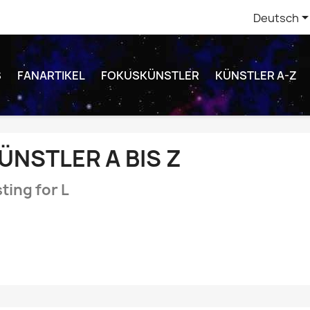
Deutsch
S
FANARTIKEL
FOKUSKÜNSTLER
KÜNSTLER A-Z
ÜNSTLER A BIS Z
sting for L