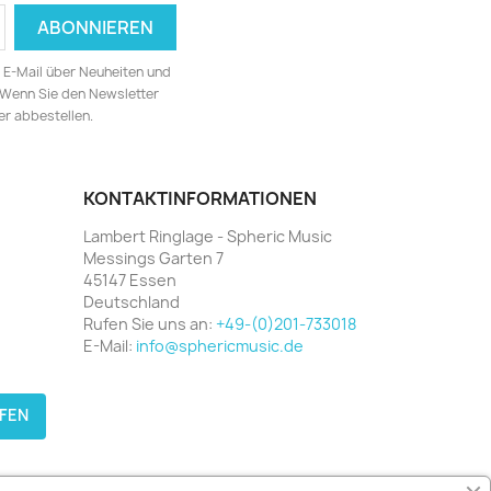
ia E-Mail über Neuheiten und
 Wenn Sie den Newsletter
er abbestellen.
KONTAKTINFORMATIONEN
Lambert Ringlage - Spheric Music
Messings Garten 7
45147 Essen
Deutschland
Rufen Sie uns an:
+49-(0)201-733018
E-Mail:
info@sphericmusic.de
FEN