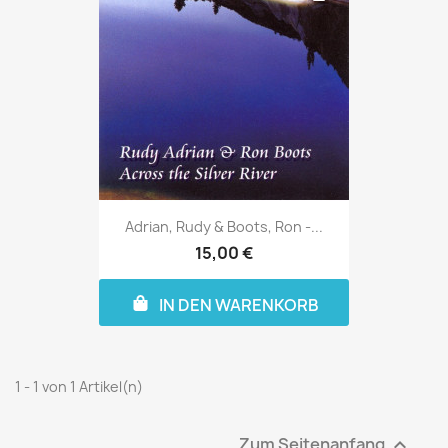
Adrian, Rudy & Boots, Ron -...
15,00 €
IN DEN WARENKORB
1 - 1 von 1 Artikel(n)
Zum Seitenanfang
