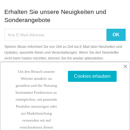
Erhalten Sie unsere Neuigkeiten und
Sonderangebote
Spheric Music informiert Sie von Zeit zu Zeit via E-Mail über Neuheiten und
Updates, spezielle News und Veranstaltungen. Wenn Sie den Newsletter
nicht mehr haben möchten, können Sie ihn wieder abbestellen.
Um den Besuch unserer
Cookies erlauben
Website attraktiv zu
gestalten und die Nutzung
ARTIKEL

bestimmter Funktionen zu
ermöglichen, um passende
UNTERNEHMEN

Produkte anzuzeigen oder
zur Marktforschung
IHR KONTO

verwenden wir auf
verschiedenen Seiten