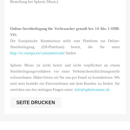
Bestellung bei Spheric Music).
Online-Streitbeilegung für Verbraucher gemäß Art. 14 Abs. 1 ODR-
VO:
Die Europäische Kommission stellt eine Plattform zur Online-
Streitbeilegung (OS-Plattform) bereit, die Sie unter
http://ec.europa.eu/consumers/odr/
finden.
Spheric Music ist nicht bereit und nicht verpflichtet an einem
Streitbeilegungsverfahren vor einer Verbraucherschlichtungsstelle
teilzunehmen. Daher bitten wir Sie uns per Email zu kontaktieren. Wir
sind stets bemüht ein Einvernehmen mit dem Kunden zu finden. Sie
erreichen uns bei strittigen Fragen unter:
info@sphericmusic.de