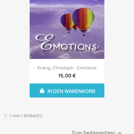
Kranig, Christoph - Emotions
15,00 €
IN DEN WARENKORB
1 - 1 von 1 Artikel(n)
Zum Seitenanfang
