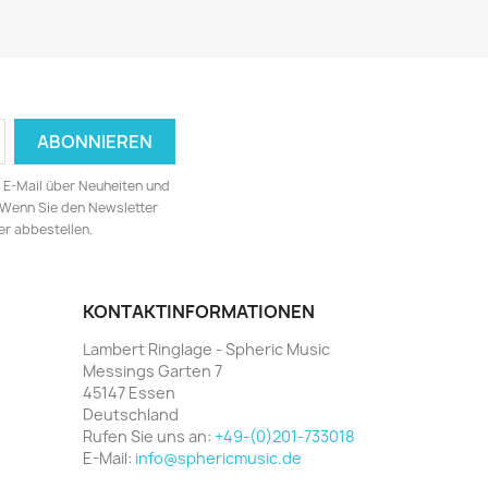
ia E-Mail über Neuheiten und
 Wenn Sie den Newsletter
er abbestellen.
KONTAKTINFORMATIONEN
Lambert Ringlage - Spheric Music
Messings Garten 7
45147 Essen
Deutschland
Rufen Sie uns an:
+49-(0)201-733018
E-Mail:
info@sphericmusic.de