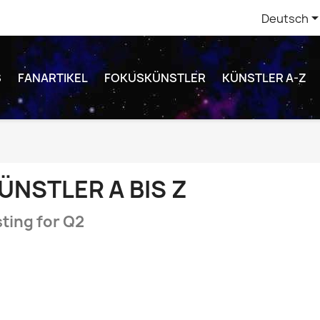
Deutsch
S
FANARTIKEL
FOKUSKÜNSTLER
KÜNSTLER A-Z
ÜNSTLER A BIS Z
sting for Q2