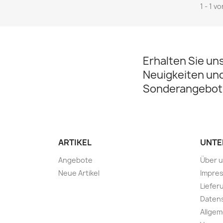
1 - 1 v
Erhalten Sie un
Neuigkeiten un
Sonderangebot
ARTIKEL
UNTE
Angebote
Über 
Neue Artikel
Impre
Liefer
Daten
Allge