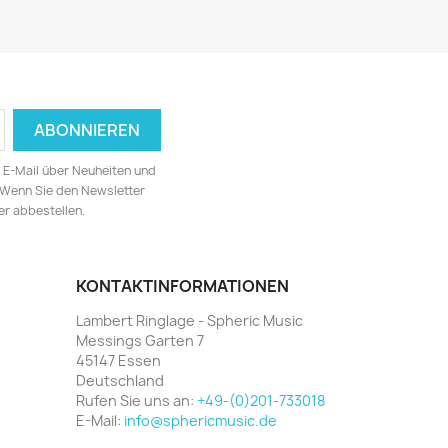
ia E-Mail über Neuheiten und
 Wenn Sie den Newsletter
er abbestellen.
KONTAKTINFORMATIONEN
Lambert Ringlage - Spheric Music
Messings Garten 7
45147 Essen
Deutschland
Rufen Sie uns an:
+49-(0)201-733018
E-Mail:
info@sphericmusic.de