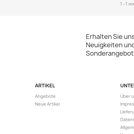
1 - 1 v
Erhalten Sie un
Neuigkeiten un
Sonderangebot
ARTIKEL
UNTE
Angebote
Über 
Neue Artikel
Impre
Liefer
Daten
Allge