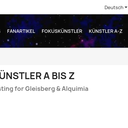
Deutsch
S
FANARTIKEL
FOKUSKÜNSTLER
KÜNSTLER A-Z
ÜNSTLER A BIS Z
sting for Gleisberg & Alquimia