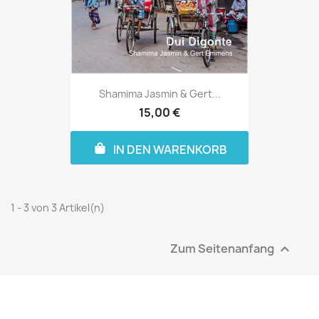
Shamima Jasmin & Gert...
15,00 €
IN DEN WARENKORB
1 - 3 von 3 Artikel(n)
Zum Seitenanfang
