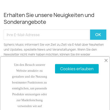
Erhalten Sie unsere Neuigkeiten und
Sonderangebote
Spheric Music informiert Sie von Zeit zu Zeit via E-Mail über Neuheiten
und Updates, spezielle News und Veranstaltungen. Wenn Sie den
Newsletter nicht mehr haben möchten, können Sie ihn wieder
abbestellen.
Um den Besuch unserer
Cookies erlauben
Website attraktiv zu
gestalten und die Nutzung
bestimmter Funktionen zu
ARTIKEL

ermöglichen, um passende
Produkte anzuzeigen oder
UNTERNEHMEN

zur Marktforschung
verwenden wir auf
IHR KONTO
