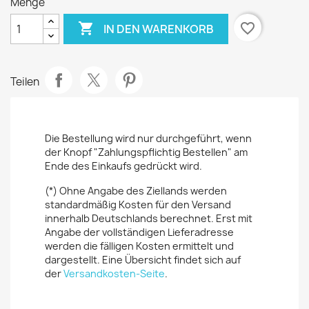
Menge

favorite_border
IN DEN WARENKORB
Teilen
Die Bestellung wird nur durchgeführt, wenn
der Knopf "Zahlungspflichtig Bestellen" am
Ende des Einkaufs gedrückt wird.
(*) Ohne Angabe des Ziellands werden
standardmäßig Kosten für den Versand
innerhalb Deutschlands berechnet. Erst mit
Angabe der vollständigen Lieferadresse
werden die fälligen Kosten ermittelt und
dargestellt. Eine Übersicht findet sich auf
der
Versandkosten-Seite
.