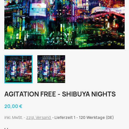
AGITATION FREE - SHIBUYA NIGHTS
20,00 €
inkl. MwSt.
zzgl. Versand
Lieferzeit 1 - 120 Werktage (DE)