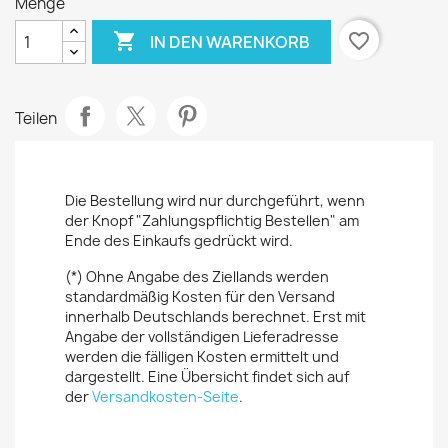
Menge

favorite_border
IN DEN WARENKORB
Teilen
Die Bestellung wird nur durchgeführt, wenn
der Knopf "Zahlungspflichtig Bestellen" am
Ende des Einkaufs gedrückt wird.
(*) Ohne Angabe des Ziellands werden
standardmäßig Kosten für den Versand
innerhalb Deutschlands berechnet. Erst mit
Angabe der vollständigen Lieferadresse
werden die fälligen Kosten ermittelt und
dargestellt. Eine Übersicht findet sich auf
der
Versandkosten-Seite
.