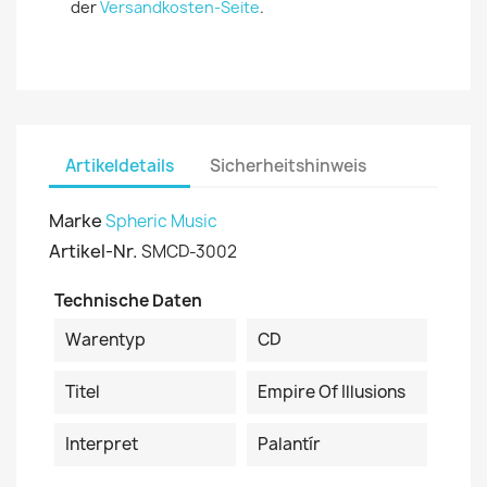
der
Versandkosten-Seite
.
Artikeldetails
Sicherheitshinweis
Marke
Spheric Music
Artikel-Nr.
SMCD-3002
Technische Daten
Warentyp
CD
Titel
Empire Of Illusions
Interpret
Palantír