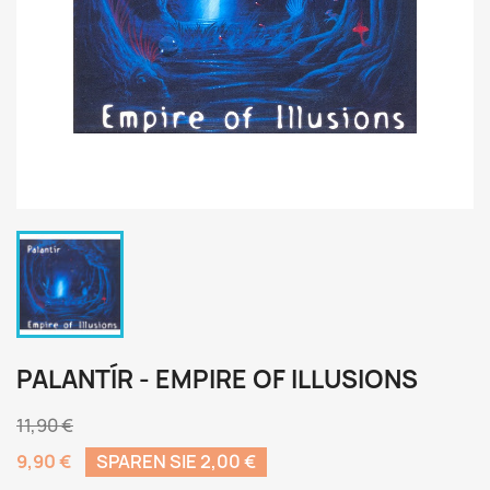
PALANTÍR - EMPIRE OF ILLUSIONS
11,90 €
9,90 €
SPAREN SIE 2,00 €