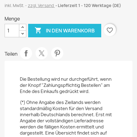
inkl. MwSt.
zzgl. Versand
Lieferzeit 1 - 120 Werktage (DE)
Menge

favorite_border
IN DEN WARENKORB
Teilen
Die Bestellung wird nur durchgeführt, wenn
der Knopf "Zahlungspflichtig Bestellen" am
Ende des Einkaufs gedrückt wird.
(*) Ohne Angabe des Ziellands werden
standardmäßig Kosten für den Versand
innerhalb Deutschlands berechnet. Erst mit
Angabe der vollständigen Lieferadresse
werden die fälligen Kosten ermittelt und
dargestellt. Eine Übersicht findet sich auf