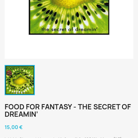
FOOD FOR FANTASY - THE SECRET OF
DREAMIN’
15,00 €