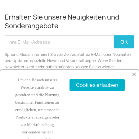
Erhalten Sie unsere Neuigkeiten und
Sonderangebote
Spheric Music informiert Sie von Zeit zu Zeit via E-Mail über Neuheiten
und Updates, spezielle News und Veranstaltungen. Wenn Sie den
Newsletter nicht mehr haben möchten, können Sie ihn wieder
abbestellen.
Um den Besuch unserer
Cookies erlauben
Website attraktiv zu
gestalten und die Nutzung
bestimmter Funktionen zu
ARTIKEL

ermöglichen, um passende
Produkte anzuzeigen oder
UNTERNEHMEN

zur Marktforschung
verwenden wir auf
IHR KONTO
