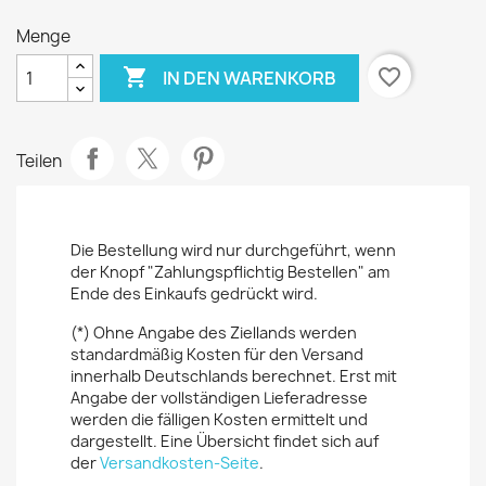
Menge

favorite_border
IN DEN WARENKORB
Teilen
Die Bestellung wird nur durchgeführt, wenn
der Knopf "Zahlungspflichtig Bestellen" am
Ende des Einkaufs gedrückt wird.
(*) Ohne Angabe des Ziellands werden
standardmäßig Kosten für den Versand
innerhalb Deutschlands berechnet. Erst mit
Angabe der vollständigen Lieferadresse
werden die fälligen Kosten ermittelt und
dargestellt. Eine Übersicht findet sich auf
der
Versandkosten-Seite
.