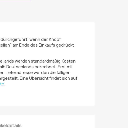
r durchgeführt, wenn der Knopf
tellen" am Ende des Einkaufs gedrückt
iellands werden standardmäßig Kosten
alb Deutschlands berechnet. Erst mit
en Lieferadresse werden die fälligen
rgestellt. Eine Übersicht findet sich auf
te
.
ikeldetails