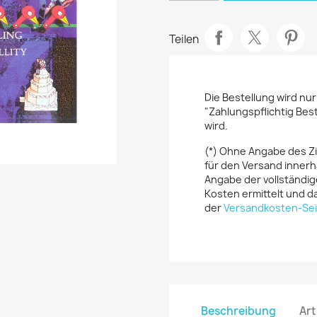
Teilen
Die Bestellung wird nu
"Zahlungspflichtig Bes
wird.
(*) Ohne Angabe des Z
für den Versand innerh
Angabe der vollständig
Kosten ermittelt und da
der
Versandkosten-Sei
Beschreibung
Art