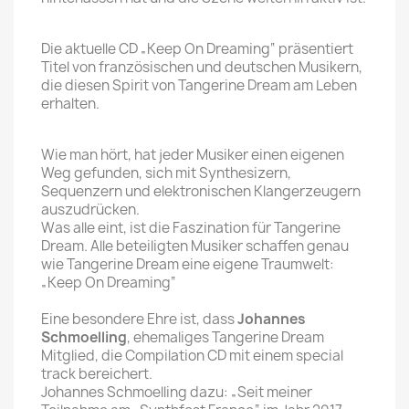
Die aktuelle CD „Keep On Dreaming“ präsentiert
Titel von französischen und deutschen Musikern,
die diesen Spirit von Tangerine Dream am Leben
erhalten.
Wie man hört, hat jeder Musiker einen eigenen
Weg gefunden, sich mit Synthesizern,
Sequenzern und elektronischen Klangerzeugern
auszudrücken.
Was alle eint, ist die Faszination für Tangerine
Dream. Alle beteiligten Musiker schaffen genau
wie Tangerine Dream eine eigene Traumwelt:
„Keep On Dreaming“
Eine besondere Ehre ist, dass
Johannes
Schmoelling
, ehemaliges Tangerine Dream
Mitglied, die Compilation CD mit einem special
track bereichert.
Johannes Schmoelling dazu: „Seit meiner