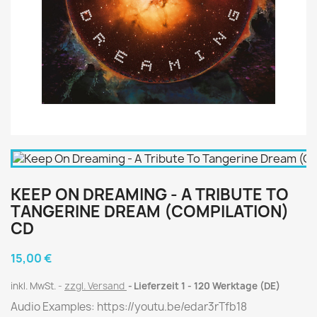
KEEP ON DREAMING - A TRIBUTE TO
TANGERINE DREAM (COMPILATION)
CD
15,00 €
inkl. MwSt.
zzgl. Versand
Lieferzeit 1 - 120 Werktage (DE)
Audio Examples: https://youtu.be/edar3rTfb18