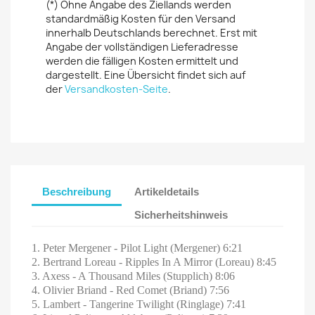
(*) Ohne Angabe des Ziellands werden
standardmäßig Kosten für den Versand
innerhalb Deutschlands berechnet. Erst mit
Angabe der vollständigen Lieferadresse
werden die fälligen Kosten ermittelt und
dargestellt. Eine Übersicht findet sich auf
der
Versandkosten-Seite
.
Beschreibung
Artikeldetails
Sicherheitshinweis
1. Peter Mergener - Pilot Light (Mergener) 6:21
2. Bertrand Loreau - Ripples In A Mirror (Loreau) 8:45
3. Axess - A Thousand Miles (Stupplich) 8:06
4. Olivier Briand - Red Comet (Briand) 7:56
5. Lambert - Tangerine Twilight (Ringlage) 7:41