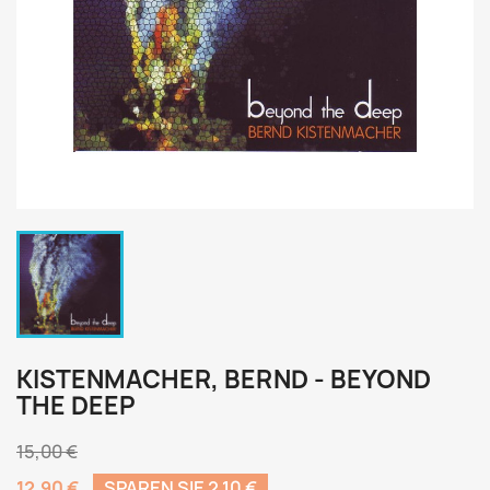
KISTENMACHER, BERND - BEYOND
THE DEEP
15,00 €
12,90 €
SPAREN SIE 2,10 €