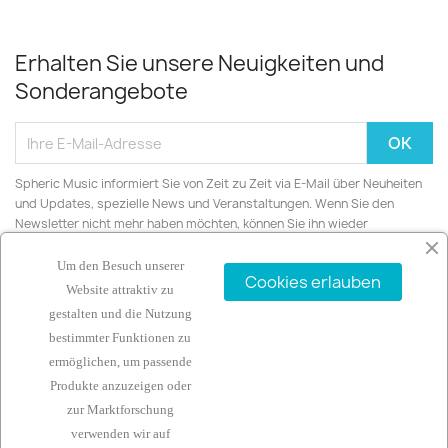
Erhalten Sie unsere Neuigkeiten und
Sonderangebote
Spheric Music informiert Sie von Zeit zu Zeit via E-Mail über Neuheiten
und Updates, spezielle News und Veranstaltungen. Wenn Sie den
Newsletter nicht mehr haben möchten, können Sie ihn wieder
abbestellen.
Um den Besuch unserer
Cookies erlauben
Website attraktiv zu
gestalten und die Nutzung
bestimmter Funktionen zu
ARTIKEL

ermöglichen, um passende
Produkte anzuzeigen oder
UNTERNEHMEN

zur Marktforschung
verwenden wir auf
IHR KONTO
