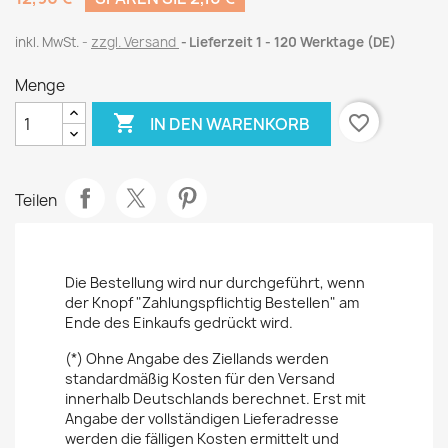
inkl. MwSt.
zzgl. Versand
Lieferzeit 1 - 120 Werktage (DE)
Menge

favorite_border
IN DEN WARENKORB
Teilen
Die Bestellung wird nur durchgeführt, wenn
der Knopf "Zahlungspflichtig Bestellen" am
Ende des Einkaufs gedrückt wird.
(*) Ohne Angabe des Ziellands werden
standardmäßig Kosten für den Versand
innerhalb Deutschlands berechnet. Erst mit
Angabe der vollständigen Lieferadresse
werden die fälligen Kosten ermittelt und