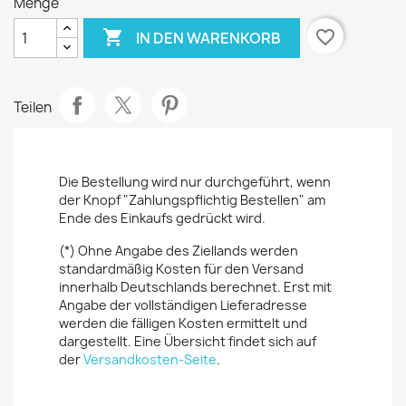
Menge

favorite_border
IN DEN WARENKORB
Teilen
Die Bestellung wird nur durchgeführt, wenn
der Knopf "Zahlungspflichtig Bestellen" am
Ende des Einkaufs gedrückt wird.
(*) Ohne Angabe des Ziellands werden
standardmäßig Kosten für den Versand
innerhalb Deutschlands berechnet. Erst mit
Angabe der vollständigen Lieferadresse
werden die fälligen Kosten ermittelt und
dargestellt. Eine Übersicht findet sich auf
der
Versandkosten-Seite
.