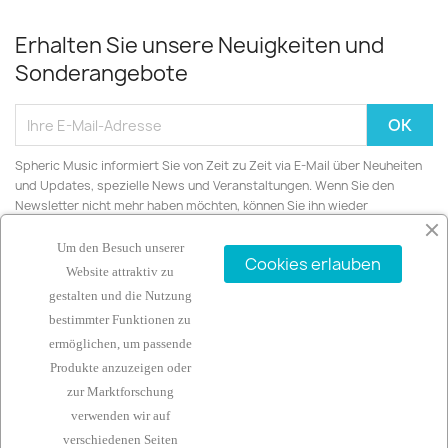
Erhalten Sie unsere Neuigkeiten und
Sonderangebote
Spheric Music informiert Sie von Zeit zu Zeit via E-Mail über Neuheiten
und Updates, spezielle News und Veranstaltungen. Wenn Sie den
Newsletter nicht mehr haben möchten, können Sie ihn wieder
abbestellen.
Um den Besuch unserer
Cookies erlauben
Website attraktiv zu
gestalten und die Nutzung
bestimmter Funktionen zu
ARTIKEL

ermöglichen, um passende
Produkte anzuzeigen oder
UNTERNEHMEN

zur Marktforschung
verwenden wir auf
IHR KONTO

verschiedenen Seiten