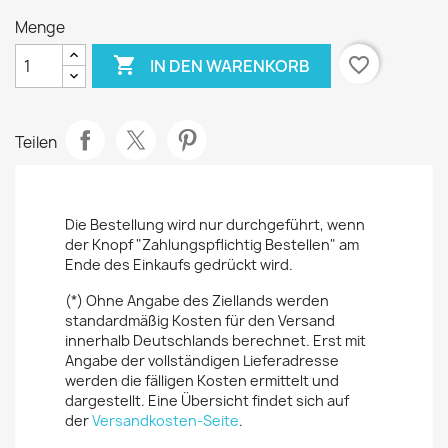
Menge

favorite_border
IN DEN WARENKORB
Teilen
Die Bestellung wird nur durchgeführt, wenn
der Knopf "Zahlungspflichtig Bestellen" am
Ende des Einkaufs gedrückt wird.
(*) Ohne Angabe des Ziellands werden
standardmäßig Kosten für den Versand
innerhalb Deutschlands berechnet. Erst mit
Angabe der vollständigen Lieferadresse
werden die fälligen Kosten ermittelt und
dargestellt. Eine Übersicht findet sich auf
der
Versandkosten-Seite
.