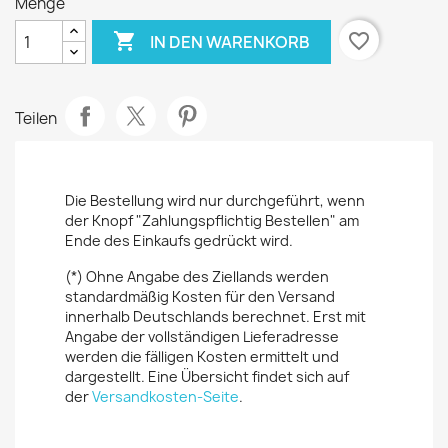
Menge

favorite_border
IN DEN WARENKORB
Teilen
Die Bestellung wird nur durchgeführt, wenn
der Knopf "Zahlungspflichtig Bestellen" am
Ende des Einkaufs gedrückt wird.
(*) Ohne Angabe des Ziellands werden
standardmäßig Kosten für den Versand
innerhalb Deutschlands berechnet. Erst mit
Angabe der vollständigen Lieferadresse
werden die fälligen Kosten ermittelt und
dargestellt. Eine Übersicht findet sich auf
der
Versandkosten-Seite
.