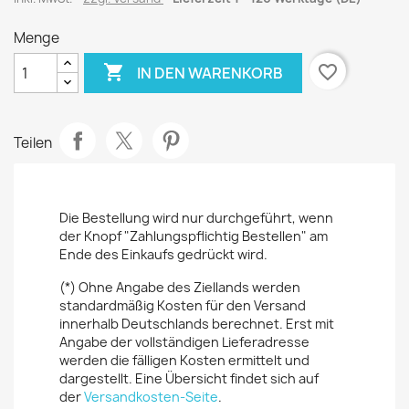
Menge

favorite_border
IN DEN WARENKORB
Teilen
Die Bestellung wird nur durchgeführt, wenn
der Knopf "Zahlungspflichtig Bestellen" am
Ende des Einkaufs gedrückt wird.
(*) Ohne Angabe des Ziellands werden
standardmäßig Kosten für den Versand
innerhalb Deutschlands berechnet. Erst mit
Angabe der vollständigen Lieferadresse
werden die fälligen Kosten ermittelt und
dargestellt. Eine Übersicht findet sich auf
der
Versandkosten-Seite
.