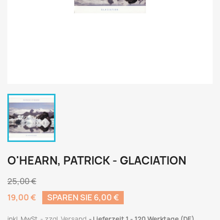
O'HEARN, PATRICK - GLACIATION
25,00 €
19,00 €
SPAREN SIE 6,00 €
inkl. MwSt.
zzgl. Versand
Lieferzeit 1 - 120 Werktage (DE)