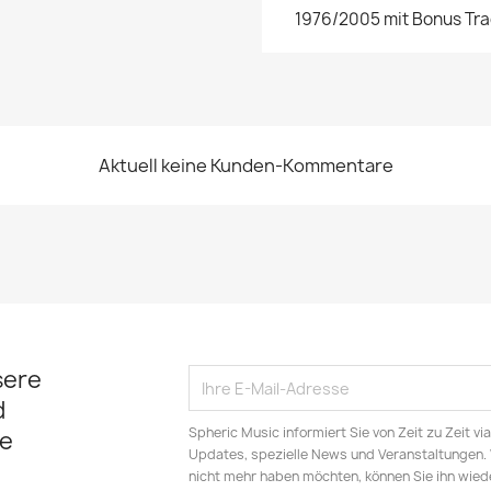
1976/2005 mit Bonus Tra
Aktuell keine Kunden-Kommentare
sere
d
Spheric Music informiert Sie von Zeit zu Zeit v
e
Updates, spezielle News und Veranstaltungen.
nicht mehr haben möchten, können Sie ihn wied