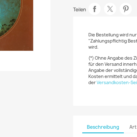
Teilen
Die Bestellung wird nu
"Zahlungspflichtig Bes
wird.
(*) Ohne Angabe des Z
für den Versand innerh
Angabe der vollständig
Kosten ermittelt und da
der
Versandkosten-Sei
Beschreibung
Art