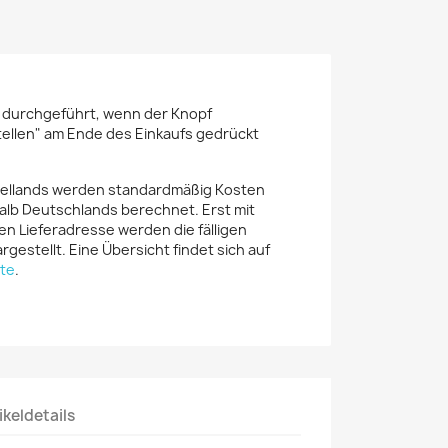
r durchgeführt, wenn der Knopf
tellen" am Ende des Einkaufs gedrückt
iellands werden standardmäßig Kosten
alb Deutschlands berechnet. Erst mit
en Lieferadresse werden die fälligen
rgestellt. Eine Übersicht findet sich auf
te
.
ikeldetails