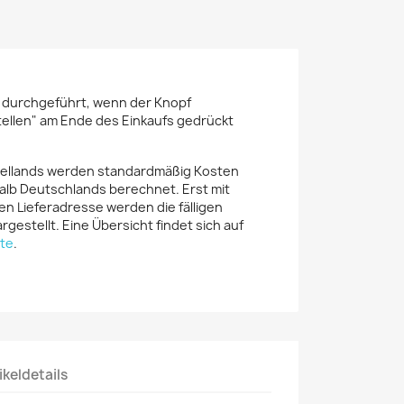
r durchgeführt, wenn der Knopf
tellen" am Ende des Einkaufs gedrückt
iellands werden standardmäßig Kosten
alb Deutschlands berechnet. Erst mit
en Lieferadresse werden die fälligen
rgestellt. Eine Übersicht findet sich auf
te
.
ikeldetails