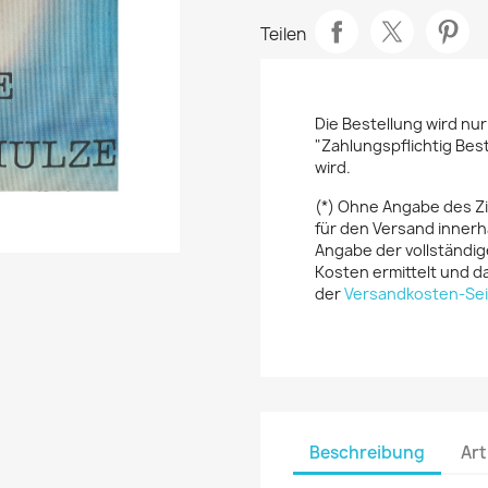
Teilen
Die Bestellung wird nu
"Zahlungspflichtig Bes
wird.
(*) Ohne Angabe des Z
für den Versand innerh
Angabe der vollständig
Kosten ermittelt und da
der
Versandkosten-Sei
Beschreibung
Art