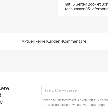
mit 16 Seiten Booklet Bo
for summer 05 lieferbar 
Aktuell keine Kunden-Kommentare
sere
d
Spheric Music informiert Sie von Zeit zu Zeit v
e
Updates, spezielle News und Veranstaltungen.