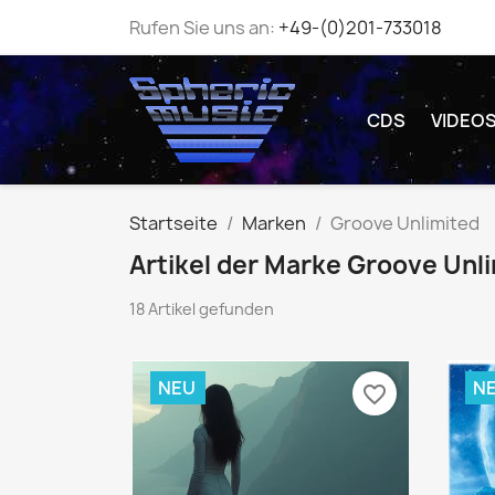
Rufen Sie uns an:
+49-(0)201-733018
CDS
VIDEO
Startseite
Marken
Groove Unlimited
Artikel der Marke Groove Unl
18 Artikel gefunden
NEU
N
favorite_border