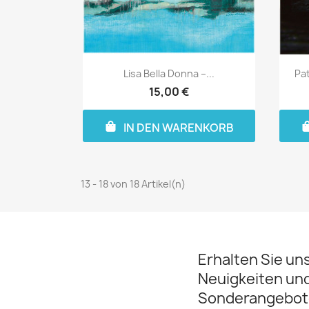
Lisa Bella Donna –...
Pa
15,00 €
IN DEN WARENKORB
13 - 18 von 18 Artikel(n)
Erhalten Sie un
Neuigkeiten un
Sonderangebot