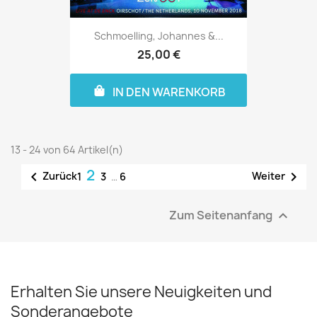
Schmoelling, Johannes &...
25,00 €
IN DEN WARENKORB
13 - 24 von 64 Artikel(n)
2


Zurück
Weiter
1
3
…
6
Zum Seitenanfang

Erhalten Sie unsere Neuigkeiten und
Sonderangebote